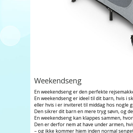
Weekendseng
En weekendseng er den perfekte rejsemakk
En weekendseng er ideel til dit barn, hvis i s
eller hvis i er inviteret til middag hos nogle
Den sikrer dit barn en mere tryg søvn, og d
En weekendseng kan klappes sammen, hvorfo
Den er derfor nem at have under armen, hvis
– og ikke kommer hjem inden normal senget