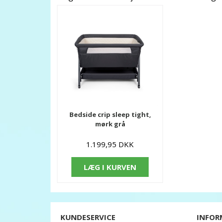
Bedside crip sleep tight,
mørk grå
1.199,95 DKK
LÆG I KURVEN
KUNDESERVICE
INFOR