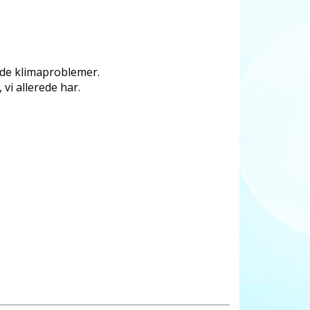
nde klimaproblemer.
vi allerede har.