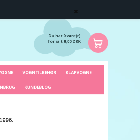
Du har 0 vare(r)
for ialt 0,00 DKK
VOGNE
VOGNTILBEHØR
KLAPVOGNE
ENBRUG
KUNDEBLOG
 1996.