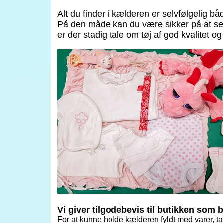
Alt du finder i kælderen er selvfølgelig b
På den måde kan du være sikker på at sel
er der stadig tale om tøj af god kvalitet o
Vi giver tilgodebevis til butikken som 
For at kunne holde kælderen fyldt med varer, tag