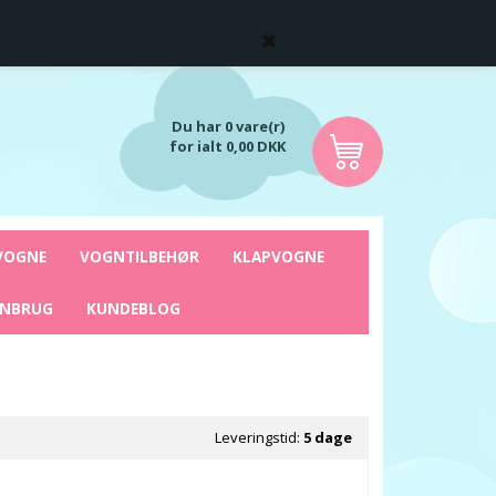
Du har 0 vare(r)
for ialt 0,00 DKK
VOGNE
VOGNTILBEHØR
KLAPVOGNE
ENBRUG
KUNDEBLOG
Leveringstid:
5 dage