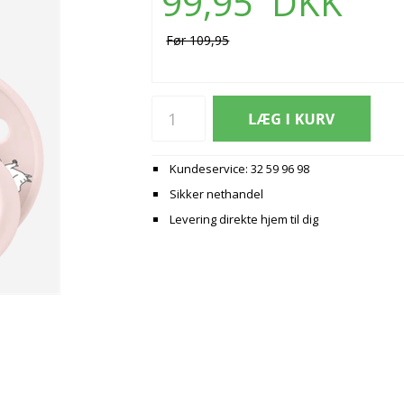
99,95
DKK
Før 109,95
Kundeservice: 32 59 96 98
Sikker nethandel
Levering direkte hjem til dig