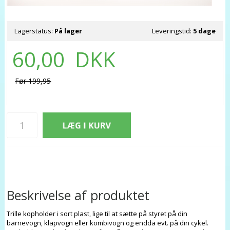
Lagerstatus:
På lager
Leveringstid:
5 dage
60,00
DKK
Før 199,95
Beskrivelse af produktet
Trille kopholder i sort plast, lige til at sætte på styret på din
barnevogn, klapvogn eller kombivogn og endda evt. på din cykel.