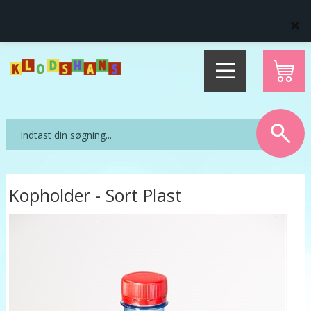
Levering direkte hjem til dig
14 dages fuld returret
Kopholder - Sort Plast