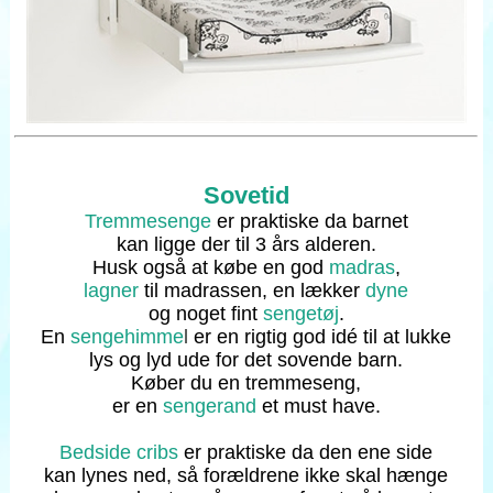
Sovetid
Tremmesenge
er praktiske da barnet
kan ligge der til 3 års alderen.
Husk også at købe en god
madras
,
lagner
til madrassen, en lækker
dyne
og noget fint
sengetøj
.
En
sengehimme
l
er en rigtig god idé til at lukke
lys og lyd ude for det sovende barn.
Køber du en tremmeseng,
er en
sengerand
et must have.
Bedside cribs
er praktiske da den ene side
kan lynes ned, så forældrene ikke skal hænge