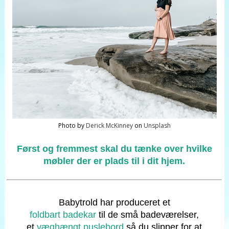
Photo by
Derick McKinney
on
Unsplash
Først og fremmest skal du tænke over hvilke
møbler der er plads til i dit hjem.
Babytrold har produceret et
foldbart badekar
til de små badeværelser,
et
væghængt puslebord
så du slipper for at