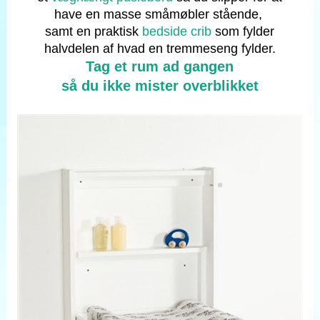
have en masse småmøbler stående,
samt en praktisk
bedside crib
som fylder
halvdelen af hvad en tremmeseng fylder.
Tag et rum ad gangen
så du ikke mister overblikket