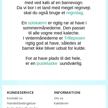
med ved køb af en barnevogn.
Da vi bor i et land med meget regnvejr,
skal du også bruge et
regnslag
.
En
solskærm
er rigtig rar at have i
sommermånederne. Den passer
til alle vogne med kaleche.
I vintermånederne er
Trilleposen
rigtig god at have, således at
barnet ikke bliver udsat for kulde.
For at have plads til det hele,
er en
pusletaske
uundværlig.
KUNDESERVICE
INFORMATION
Kontakt os
Om os
Handelsbetingelser
Kælderen