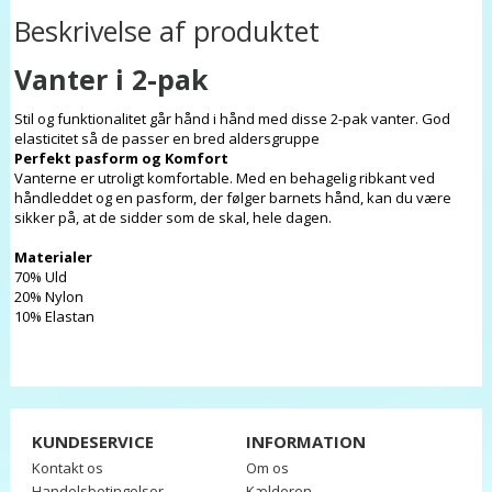
Beskrivelse af produktet
Vanter i 2-pak
Stil og funktionalitet går hånd i hånd med disse 2-pak vanter. God
elasticitet så de passer en bred aldersgruppe
Perfekt pasform og Komfort
Vanterne er utroligt komfortable. Med en behagelig ribkant ved
håndleddet og en pasform, der følger barnets hånd, kan du være
sikker på, at de sidder som de skal, hele dagen.
Materialer
70% Uld
20% Nylon
10% Elastan
KUNDESERVICE
INFORMATION
Kontakt os
Om os
Handelsbetingelser
Kælderen