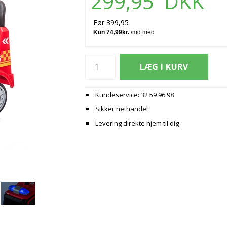
299,95
DKK
Før 399,95
Kundeservice: 32 59 96 98
Sikker nethandel
Levering direkte hjem til dig